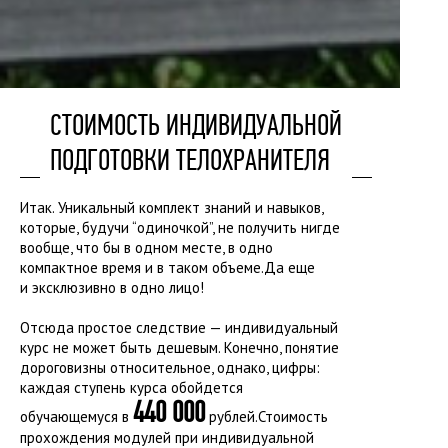
СТОИМОСТЬ ИНДИВИДУАЛЬНОЙ
ПОДГОТОВКИ ТЕЛОХРАНИТЕЛЯ
Итак. Уникальный комплект знаний и навыков,
которые, будучи “одиночкой”, не получить нигде
вообще, что бы в одном месте, в одно
компактное время и в таком объеме.
​Да еще
и эксклюзивно в одно лицо!
Отсюда простое следствие — индивидуальный
курс не может быть дешевым.
Конечно, понятие
дороговизны относительное, однако, цифры:
каждая ступень курса обойдется
440 000
обучающемуся в
рублей.
​Стоимость
прохождения модулей при индивидуальной