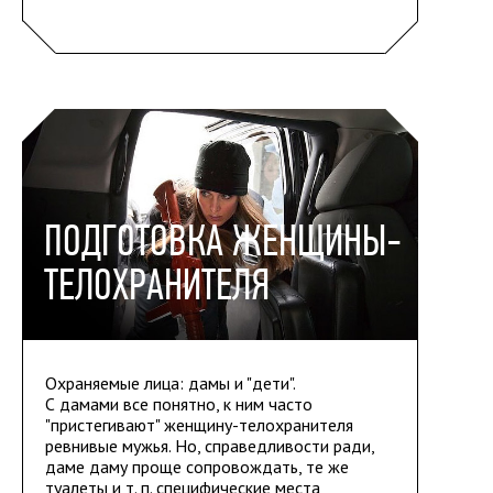
ПОДГОТОВКА ЖЕНЩИНЫ-
ТЕЛОХРАНИТЕЛЯ
Охраняемые лица: дамы и "дети".
С дамами все понятно, к ним часто
"пристегивают" женщину-телохранителя
ревнивые мужья. Но, справедливости ради,
даме даму проще сопровождать, те же
туалеты и т. п. специфические места