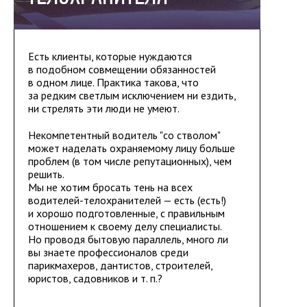
Есть клиенты, которые нуждаются
в подобном совмещении обязанностей
в одном лице. Практика такова, что
за редким светлым исключением ни ездить,
ни стрелять эти люди не умеют.
Некомпетентный водитель "со стволом"
может наделать охраняемому лицу больше
проблем (в том числе репутационных), чем
решить.
Мы не хотим бросать тень на всех
водителей-телохранителей — есть (есть!)
и хорошо подготовленные, с правильным
отношением к своему делу специалисты.
Но проводя бытовую параллель, много ли
вы знаете профессионалов среди
парикмахеров, дантистов, строителей,
юристов, садовников и т. п.?