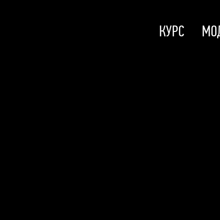
КУРС
МО