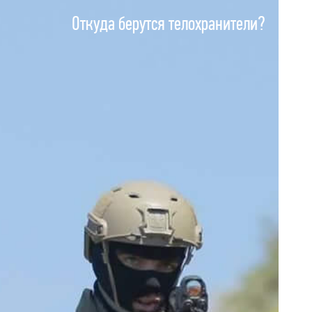
КУРС
МОДУЛИ
ТРЕНИРОВКИ
Откуда берутся телохранители?
АУДИТ