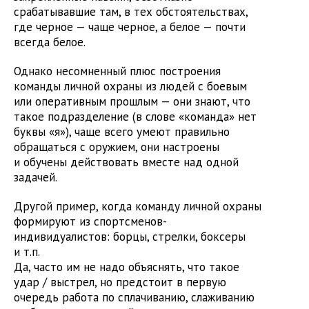
срабатывавшие там, в тех обстоятельствах,
где черное — чаще черное, а белое — почти
всегда белое.
Однако несомненный плюс построения
команды личной охраны из людей с боевым
или оперативным прошлым — они знают, что
такое подразделение (в слове «команда» нет
буквы «я»), чаще всего умеют правильно
обращаться с оружием, они настроены
и обучены действовать вместе над одной
задачей.
Другой пример, когда команду личной охраны
формируют из спортсменов-
индивидуалистов: борцы, стрелки, боксеры
и т.п.
Да, часто им не надо объяснять, что такое
удар / выстрел, но предстоит в первую
очередь работа по сплачиванию, слаживанию