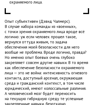
охраняемого лица.
Опыт субъективен (Дэвид Чалмерс).
В случае набора команды из «военных»,
с точки зрения охраняемого лица вроде всё
логично: уж если человек прошел такое,
вернулся оттуда живым, то задача
обеспечения моей безопасности для него
вообще не проблема. Вроде логично, правда?
Но именно опыт боевых очень глубоко
закрепляет совсем другие навыки. В то время
как обеспечение безопасности охраняемого
лица — это не война: интенсивность огневого
контакта, доступный арсенал, окружающая
среда и гражданский контекст, в том числе
юридический, имеют колоссальные различия.
А человеческий мозг будет переносить
на текущую гибридную среду те успешные
закрепленные навыки, безотказно