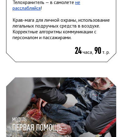
Телохранитель — в самолете
не
расслабляйся
!
Крав-мага для личной охраны, использование
легальных подручных средств в воздухе.
Корректные алгоритмы коммуникации с
персоналом и пассажирами.
24
90
часа,
т. р.
МОДУЛЬ
ПЕРВАЯ ПОМОЩЬ