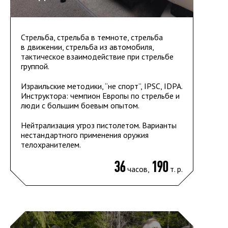
Стрельба, стрельба в темноте, стрельба
в движении, стрельба из автомобиля,
тактическое взаимодействие при стрельбе
группой.
Израильские методики, “не спорт”, IPSC, IDPA.
Инструктора: чемпион Европы по стрельбе и
люди с большим боевым опытом.
Нейтрализация угроз пистолетом. Варианты
нестандартного применения оружия
телохранителем.
36
190
часов,
т. р.