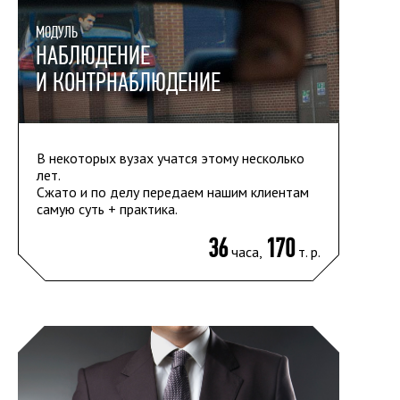
МОДУЛЬ
НАБЛЮДЕНИЕ
И КОНТРНАБЛЮДЕНИЕ
В некоторых вузах учатся этому несколько
лет.
Сжато и по делу передаем нашим клиентам
самую суть + практика.
36
170
часа,
т. р.