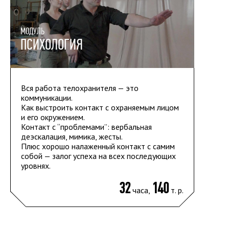
МОДУЛЬ
ПСИХОЛОГИЯ
Вся работа телохранителя — это
коммуникации.
Как выстроить контакт с охраняемым лицом
и его окружением.
Контакт с “проблемами”: вербальная
деэскалация, мимика, жесты.
Плюс хорошо налаженный контакт с самим
собой — залог успеха на всех последующих
уровнях.
32
140
часа,
т. р.