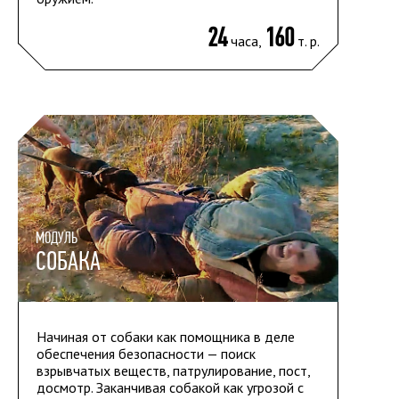
24
160
часа,
т. р.
МОДУЛЬ
СОБАКА
Начиная от собаки как помощника в деле
обеспечения безопасности — поиск
взрывчатых веществ, патрулирование, пост,
досмотр. Заканчивая собакой как угрозой с