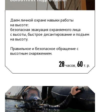
Даем
личной охране
навыки работы
на высоте:
безопасная эвакуация охраняемого лица
с высоты, быстрое десантирование и подъем
на высоту.
Правильное и безопасное обращение с
высотным снаряжением.
28
60
часов,
т. р.