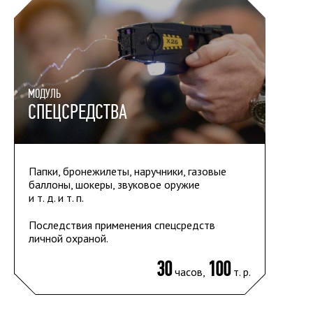
МОДУЛЬ
СПЕЦСРЕДСТВА
Папки, бронежилеты, наручники, газовые
баллоны, шокеры, звуковое оружие
и т. д. и т. п.
Последствия применения спецсредств
личной охраной.
30
100
часов,
т. р.