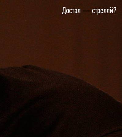
КУРС
МОДУЛИ
ТРЕНИРОВКИ
Достал — стреляй?
АУДИТ